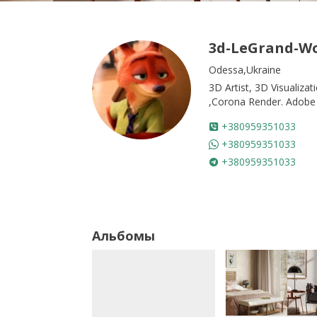
3d-LeGrand-W
Odessa,Ukraine
3D Artist, 3D Visualiza
,Corona Render. Adobe
+380959351033
+380959351033
+380959351033
Альбомы